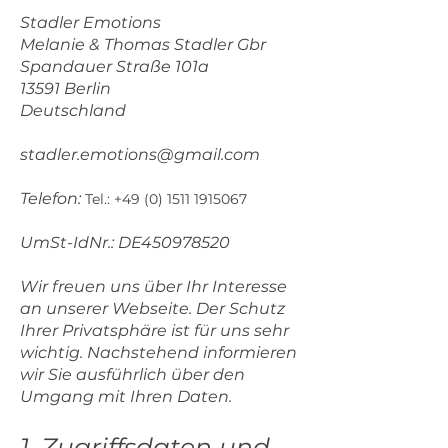
Stadler Emotions
Melanie & Thomas Stadler Gbr
Spandauer Straße 101a
13591 Berlin
Deutschland
stadler.emotions@gmail.com
Telefon:
Tel.: +49 (0)
1511 1915067
UmSt-IdNr.: DE450978520
Wir freuen uns über Ihr Interesse
an unserer Webseite. Der Schutz
Ihrer Privatsphäre ist für uns sehr
wichtig. Nachstehend informieren
wir Sie ausführlich über den
Umgang mit Ihren Daten.
1. Zugriffsdaten und