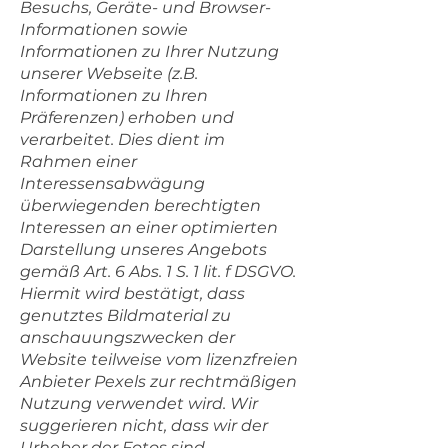
Besuchs, Geräte- und Browser-
Informationen sowie
Informationen zu Ihrer Nutzung
unserer Webseite (z.B.
Informationen zu Ihren
Präferenzen) erhoben und
verarbeitet. Dies dient im
Rahmen einer
Interessensabwägung
überwiegenden berechtigten
Interessen an einer optimierten
Darstellung unseres Angebots
gemäß Art. 6 Abs. 1 S. 1 lit. f DSGVO.
Hiermit wird bestätigt, dass
genutztes Bildmaterial zu
anschauungszwecken der
Website teilweise vom lizenzfreien
Anbieter Pexels zur rechtmäßigen
Nutzung verwendet wird. Wir
suggerieren nicht, dass wir der
Urheber der Fotos sind.