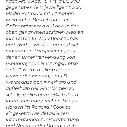
nach Art. 6 Abs. 1 S. 1 lit. a DSGVO
gegenüber dem jeweiligen Social
Media Betreiber erteilt haben,
werden bei Besuch unserer
Onlinepräsenzen auf den in der
oben genannten sozialen Medien
Ihre Daten für Marktforschungs-
und Werbezwecke automatisch
erhoben und gespeichert, aus
denen unter Verwendung von
Pseudonymen Nutzungsprofile
erstellt werden. Diese können
verwendet werden, um z.B.
Werbeanzeigen innerhalb und
außerhalb der Plattformen zu
schalten, die mutmaßlich Ihren
Interessen entsprechen. Hierzu
werden im Regelfall Cookies
eingesetzt. Die detaillierten
Informationen zur Verarbeitung
und Nutzung der Daten durch